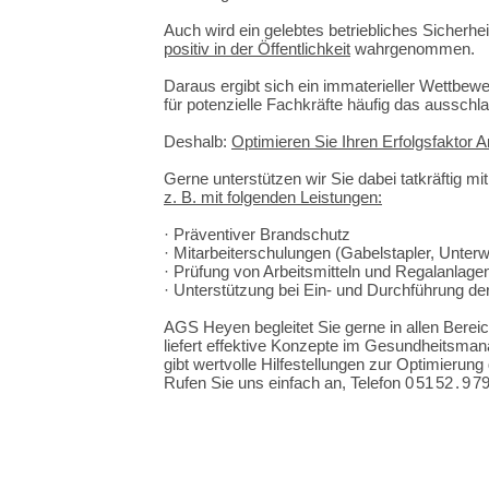
Auch wird ein gelebtes betriebliches Sicher
positiv in der Öffentlichkeit
wahrgenommen.
Daraus ergibt sich ein immaterieller Wettbewe
für potenzielle Fachkräfte häufig das aussch
Deshalb:
Optimieren Sie Ihren Erfolgsfaktor Ar
Gerne unterstützen wir Sie dabei tatkräftig mi
z. B. mit folgenden Leistungen:
· Präventiver Brandschutz
· Mitarbeiterschulungen (Gabelstapler, Unterw
· Prüfung von Arbeitsmitteln und Regalanlage
· Unterstützung bei Ein- und Durchführung 
AGS Heyen begleitet Sie gerne in allen Bereic
liefert effektive Konzepte im Gesundheitsma
gibt wertvolle Hilfestellungen zur Optimierung 
Rufen Sie uns einfach an, Telefon 0
51
52
.
9
7