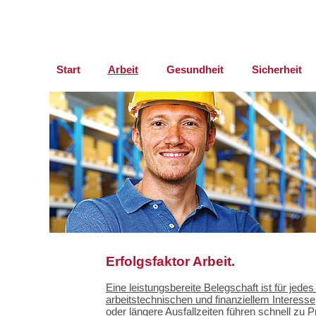
Start
Arbeit
Gesundheit
Sicherheit
Erfolgsfaktor Arbeit.
Eine leistungsbereite Belegschaft ist für je
arbeitstechnischen und finanziellem Interesse
oder längere Ausfallzeiten führen schnell zu