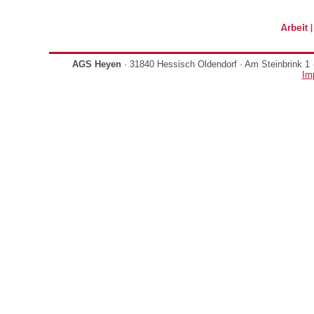
AGS Heyen
· 31840 Hessisch Oldendorf · Am Steinbrink 1 ·
Im