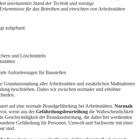
den anerkannten Stand der Technik und sonstige
Erkenntnisse für das Betreiben und einrichten von Arbeitsstätten
gt aufgebaut:
n
chern und Löschmitteln
sstätten
nde Anforderungen für Baustellen
ie Grundausstattung aller Arbeitsstätten und zusätzlichen Maßnahmen
rdung beschrieben. Dabei wir zwischen normaler und erhöhter
hieden.
iert auf eine normale Brandgefährdung bei Arbeitsstätten.
Normale
 vor, wenn aus der
Gefährdungsbeurteilung
die Wahrscheinlichkeit
ie Geschwindigkeit der Brandausbreitung, die dabei frei werdenden
rbundene Gefährdung für Personen, Umwelt und Sachwerte mit einer
ar sind.