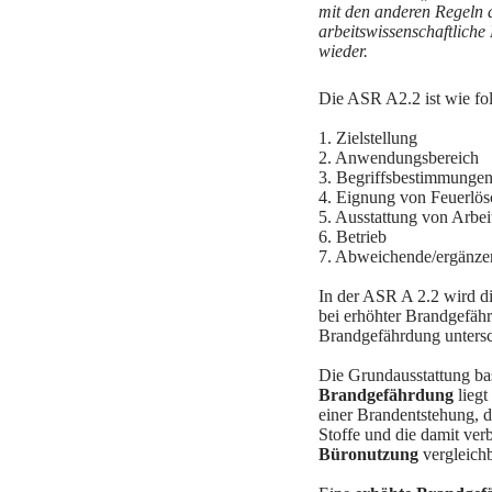
mit den anderen Regeln 
arbeitswissenschaftliche 
wieder.
Die ASR A2.2 ist wie fol
1. Zielstellung
2. Anwendungsbereich
3. Begriffsbestimmunge
4. Eignung von Feuerlös
5. Ausstattung von Arbeit
6. Betrieb
7. Abweichende/ergänze
In der ASR A 2.2 wird d
bei erhöhter Brandgefäh
Brandgefährdung untersc
Die Grundausstattung bas
Brandgefährdung
liegt
einer Brandentstehung, d
Stoffe und die damit ve
Büronutzung
vergleichb