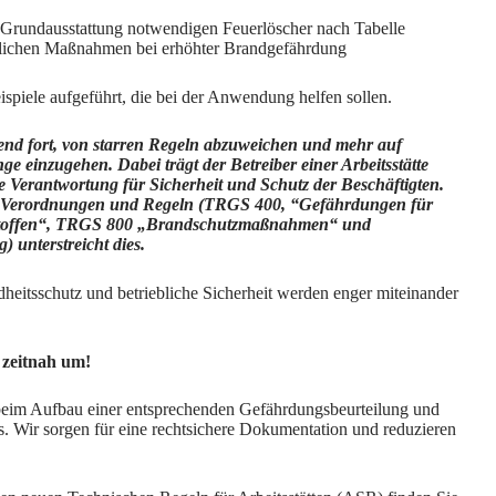
e Grundausstattung notwendigen Feuerlöscher nach Tabelle
zlichen Maßnahmen bei erhöhter Brandgefährdung
spiele aufgeführt, die bei der Anwendung helfen sollen.
rend fort, von starren Regeln abzuweichen und mehr auf
nge einzugehen. Dabei trägt der Betreiber einer Arbeitsstätte
 Verantwortung für Sicherheit und Schutz der Beschäftigten.
e Verordnungen und Regeln (TRGS 400, “Gefährdungen für
rstoffen“, TRGS 800 „Brandschutzmaßnahmen“ und
) unterstreicht dies.
dheitsschutz und betriebliche Sicherheit werden enger miteinander
 zeitnah um!
beim Aufbau einer entsprechenden Gefährdungsbeurteilung und
s. Wir sorgen für eine rechtsichere Dokumentation und reduzieren