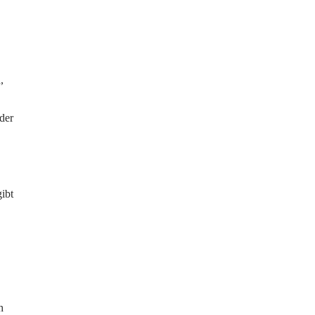
,
der
ibt
h