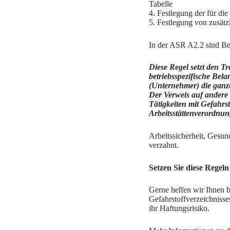
Tabelle
4. Festlegung der für di
5. Festlegung von zusät
In der ASR A2.2 sind Bei
Diese Regel setzt den T
betriebsspezifische Bela
(Unternehmer) die ganze
Der Verweis auf ander
Tätigkeiten mit Gefah
Arbeitsstättenverordnung
Arbeitssicherheit, Gesun
verzahnt.
Setzen Sie diese Regeln
Gerne helfen wir Ihnen 
Gefahrstoffverzeichnisse
ihr Haftungsrisiko.