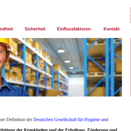
ndheit
Sicherheit
Einflussfaktoren
Kontakt
ner Definition der
Deutschen Gesellschaft für Hygiene und
rhütung der Krankheiten und der Erhaltung, Förderung und