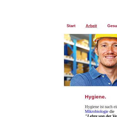
Start
Arbeit
Gesu
Hygiene.
Hygiene ist nach ei
Mikrobiologie
die
"Lehre von der Ve